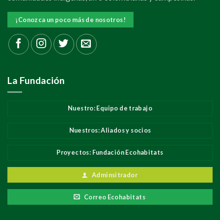
¡Conozca un poco más de nosotros!
La Fundación
Nuestro: Equipo de trabajo
Nuestros: Aliados y socios
Proyectos: Fundación Ecohabitats
Adminsitrador
Correo Ecohabitats