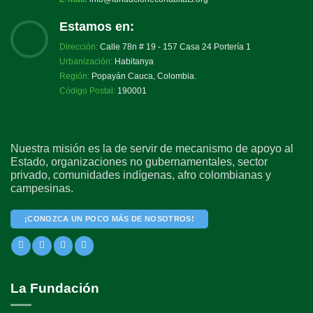
Estamos en:
Dirección:
Calle 78n # 19 - 157 Casa 24 Portería 1
Urbanización:
Habitanya
Región:
Popayán Cauca, Colombia.
Código Postal:
190001
Nuestra misión es la de servir de mecanismo de apoyo al
Estado, organizaciones no gubernamentales, sector
privado, comunidades indígenas, afro colombianas y
campesinas.
¡CONOZCA UN POCO MÁS DE NOSOTROS!
La Fundación