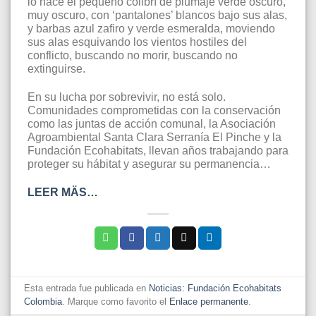
lo hace el pequeño colibrí de plumaje verde oscuro,
muy oscuro, con ‘pantalones’ blancos bajo sus alas,
y barbas azul zafiro y verde esmeralda, moviendo
sus alas esquivando los vientos hostiles del
conflicto, buscando no morir, buscando no
extinguirse.
En su lucha por sobrevivir, no está solo.
Comunidades comprometidas con la conservación
como las juntas de acción comunal, la Asociación
Agroambiental Santa Clara Serranía El Pinche y la
Fundación Ecohabitats, llevan años trabajando para
proteger su hábitat y asegurar su permanencia…
LEER MÄS…
Esta entrada fue publicada en
Noticias: Fundación Ecohabitats
Colombia
. Marque como favorito el
Enlace permanente
.