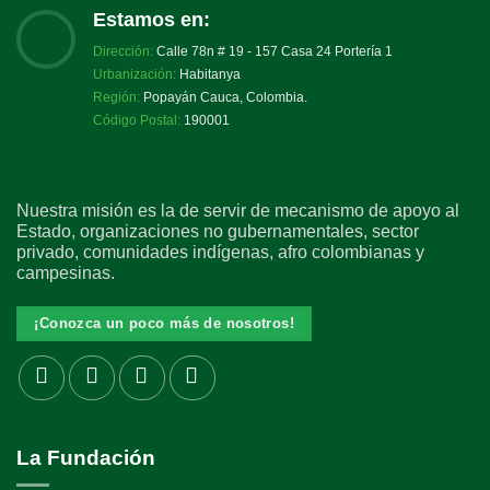
Estamos en:
Dirección:
Calle 78n # 19 - 157 Casa 24 Portería 1
Urbanización:
Habitanya
Región:
Popayán Cauca, Colombia.
Código Postal:
190001
Nuestra misión es la de servir de mecanismo de apoyo al
Estado, organizaciones no gubernamentales, sector
privado, comunidades indígenas, afro colombianas y
campesinas.
¡Conozca un poco más de nosotros!
La Fundación