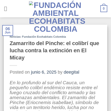
Skip
to
0
content
06
Jun
Noticias: Fundación Ecohabitats Colombia
Zamarrito del Pinche: el colibrí que
lucha contra la extinción en El
Micay
Posted on
junio 6, 2025
by
deegital
En lo profundo al sur del Cauca, un
pequeño colibrí endémico resiste entre el
fuego cruzado del conflicto armado y las
amenazas ambientales. El zamarrito del
Pinche (Eriocnemis isabellae), símbolo de
vida en un territorio herido, lucha por no