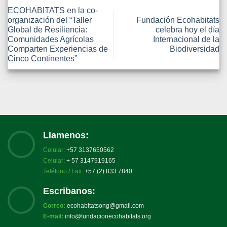
ECOHABITATS en la co-
organización del “Taller
Fundación Ecohabitats
Global de Resiliencia:
celebra hoy el día
Comunidades Agrícolas
Internacional de la
Comparten Experiencias de
Biodiversidad
Cinco Continentes”
Llamenos:
Celular:
+57 3137650562
Celular:
+ 57 3147919165
Teléfono / Fax:
+57 (2) 833 7840
Escribanos:
Correo:
ecohabitatsong@gmail.com
E-mail:
info@fundacionecohabitats.org