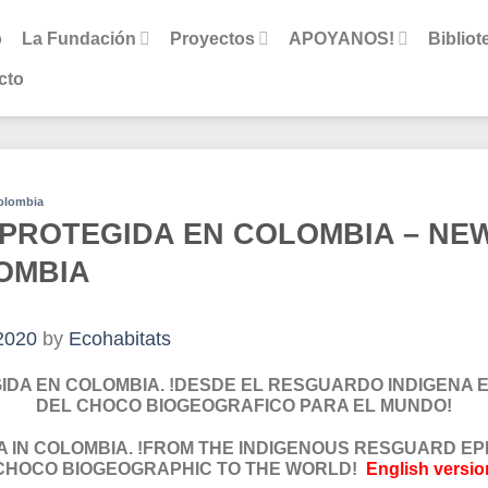
o
La Fundación
Proyectos
APOYANOS!
Bibliot
cto
Colombia
 PROTEGIDA EN COLOMBIA – NE
OMBIA
 2020
by
Ecohabitats
IDA EN COLOMBIA. !DESDE EL RESGUARDO INDIGENA 
DEL CHOCO BIOGEOGRAFICO PARA EL MUNDO!
 IN COLOMBIA. !FROM THE INDIGENOUS RESGUARD EP
CHOCO BIOGEOGRAPHIC TO THE WORLD!
English
versio