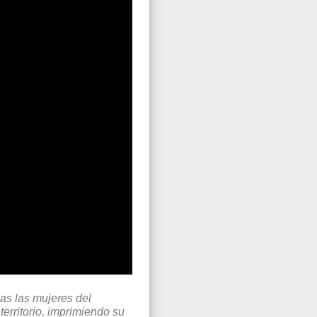
das las mujeres del
erritorio, imprimiendo su