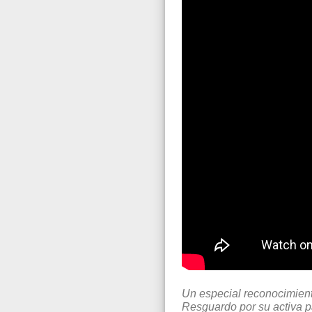
Un especial reconocimiento
Resguardo por su activa pa