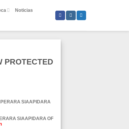
eca
Noticias
W PROTECTED
EPERARA SIAAPIDARA
ERARA SIAAPIDARA OF
n