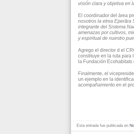
visión clara y objetiva en 
El coordinador del área pr
nosotros la etnia Eperãra
integrante del Sistema Nac
amenazas por cultivos, min
y espiritual de nuestro pu
Agrego el director d el CR
constituye en la ruta para 
la Fundación Ecohabitats 
Finalmente, el vicepreside
un ejemplo en la identific
acompañamiento en el pro
Esta entrada fue publicada en
No